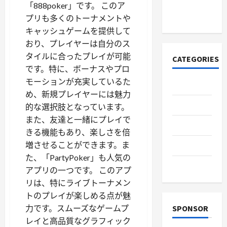
азота со
「888poker」です。 このア
временем
プリも多くのトーナメントや
キャッシュゲームを提供して
おり、プレイヤーは自分のス
タイルに合ったプレイが可能
CATEGORIES
です。特に、ボーナスやプロ
モーションが充実しているた
Casino
め、新規プレイヤーには魅力
Fashion
的な選択肢となっています。
また、友達と一緒にプレイで
Health
きる機能もあり、楽しさを倍
増させることができます。ま
Home
た、「PartyPoker」も人気の
Shopping
アプリの一つです。 このアプ
リは、特にライブトーナメン
トのプレイが楽しめる点が魅
力です。スムーズなゲームプ
SPONSOR
レイと高品質なグラフィック