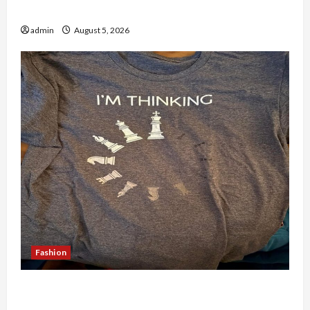
2026 Today
admin
August 5, 2026
Fashion
Browse Fan Essentials at Dina Belenkaya Shop
This Week