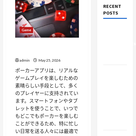
RECENT
POSTS
Why Small
Game
Health
Improvements
ポーカーアプリ: Best Apps
Matter the
for Real Gameplay
Most
admin
May 25, 2026
ポーカーアプリは、リアルな
Why
ゲームプレイを楽しむための
People
素晴らしい手段として、多く
Prefer
のプレイヤーに支持されてい
Best
ます。スマートフォンやタブ
Translation
レットを使うことで、いつで
Earbuds
もどこでもポーカーを楽しむ
2026
ことができるため、特に忙し
Today
い日常を送る人々には最適で
Browse