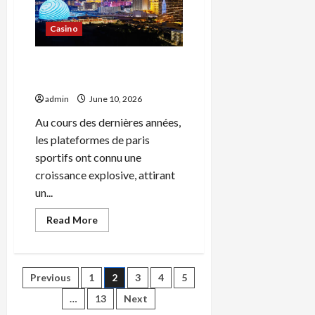
meilleur
site
de
Casino
paris
sportif
systems
The Rise of site de paris
sportif Platforms
admin
June 10, 2026
Au cours des dernières années,
les plateformes de paris
sportifs ont connu une
croissance explosive, attirant
un...
Read
Read More
more
about
The
Rise
of
Posts
Previous
1
2
3
4
5
site
de
paris
…
13
Next
pagination
sportif