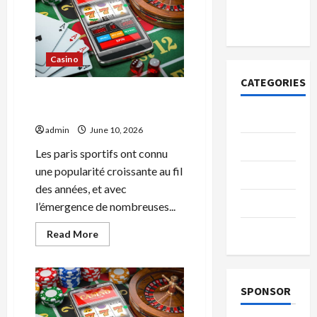
Verification
азота со
Recommendations
временем
Casino
CATEGORIES
Trusted 2026 Platforms
meilleur site de paris sportif
Casino
admin
June 10, 2026
Fashion
Les paris sportifs ont connu
une popularité croissante au fil
Health
des années, et avec
Home
l’émergence de nombreuses...
Shopping
Read
Read More
more
about
Trusted
2026
Platforms
SPONSOR
meilleur
site
de