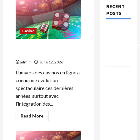
RECENT
POSTS
Why Small
Casino
Health
Improvements
Find Secure Crypto Casinos
Matter the
2026 for Real Money
Most
admin
June 12, 2026
L’univers des casinos en ligne a
Why
connu une évolution
People
spectaculaire ces dernières
Prefer
années, surtout avec
Best
l’intégration des...
Translation
Earbuds
Read
Read More
2026
more
about
Today
Find
Secure
Crypto
Browse