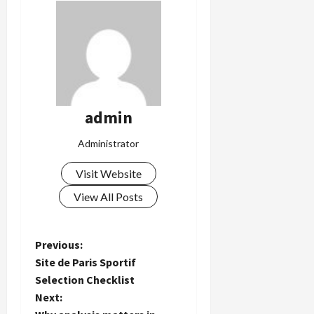
admin
Administrator
Visit Website
View All Posts
P
Previous:
Site de Paris Sportif
o
Selection Checklist
Next:
s