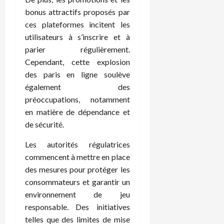
bonus attractifs proposés par
ces plateformes incitent les
utilisateurs à s’inscrire et à
parier régulièrement.
Cependant, cette explosion
des paris en ligne soulève
également des
préoccupations, notamment
en matière de dépendance et
de sécurité.
Les autorités régulatrices
commencent à mettre en place
des mesures pour protéger les
consommateurs et garantir un
environnement de jeu
responsable. Des initiatives
telles que des limites de mise