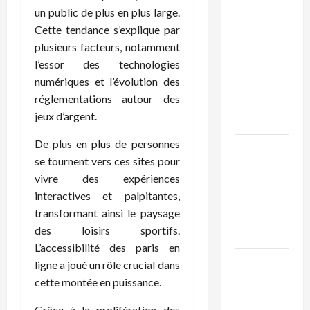
un public de plus en plus large.
Browse
Cette tendance s’explique par
Fan
plusieurs facteurs, notamment
Essentials
l’essor des technologies
at Dina
numériques et l’évolution des
Belenkaya
réglementations autour des
Shop This
jeux d’argent.
Week
De plus en plus de personnes
Best App
se tournent vers ces sites pour
For SIP
vivre des expériences
Investment
interactives et palpitantes,
and
transformant ainsi le paysage
Wealth
des loisirs sportifs.
Planning
L’accessibilité des paris en
Как
ligne a joué un rôle crucial dans
менялось
cette montée en puissance.
отношение
Grâce à la prolifération des