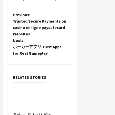
P
Previous:
Trusted Secure Payments on
o
casino en ligne paysafecard
Websites
s
Next:
t
ポーカーアプリ: Best Apps
for Real Gameplay
n
a
RELATED STORIES
v
Casino
i
Discover the Best Online
Casino with Cashlib for
g
Easy Deposits
a
admin
July 11, 2026