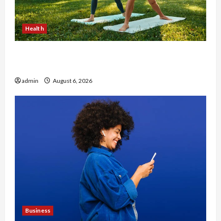
Health
Why Small Health Improvements Matter the
Most
admin
August 6, 2026
Business