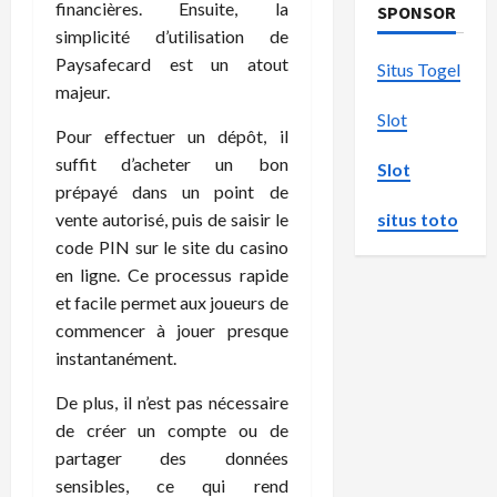
financières. Ensuite, la
SPONSOR
simplicité d’utilisation de
Paysafecard est un atout
Situs Togel
majeur.
Slot
Pour effectuer un dépôt, il
suffit d’acheter un bon
Slot
prépayé dans un point de
situs toto
vente autorisé, puis de saisir le
code PIN sur le site du casino
en ligne. Ce processus rapide
et facile permet aux joueurs de
commencer à jouer presque
instantanément.
De plus, il n’est pas nécessaire
de créer un compte ou de
partager des données
sensibles, ce qui rend