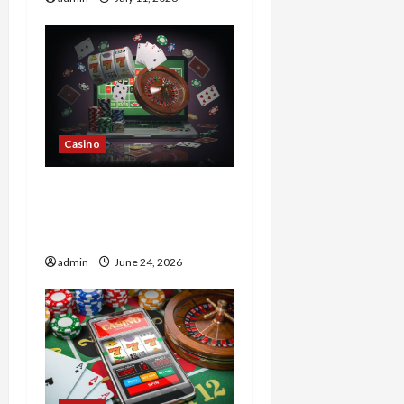
t
i
o
n
Casino
Trusted casino retrait
rapide Operators
Reviewed
admin
June 24, 2026