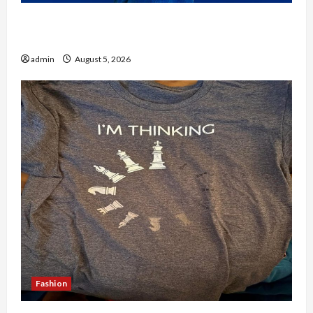
Why People Prefer Best Translation Earbuds
2026 Today
admin
August 5, 2026
Fashion