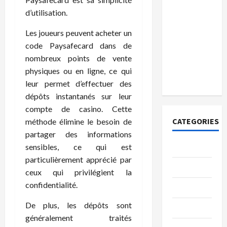
the Best
d’utilisation.
Online
Casino
Les joueurs peuvent acheter un
with
code Paysafecard dans de
Cashlib
nombreux points de vente
for Easy
physiques ou en ligne, ce qui
Deposits
leur permet d’effectuer des
dépôts instantanés sur leur
compte de casino. Cette
CATEGORIES
méthode élimine le besoin de
partager des informations
sensibles, ce qui est
Casino
particulièrement apprécié par
Fashion
ceux qui privilégient la
confidentialité.
Health
De plus, les dépôts sont
Home
généralement traités