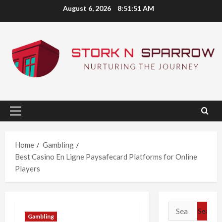
Skip
August 6, 2026
8:51:52 AM
to
content
Primary
Menu
Home
Gambling
Best Casino En Ligne Paysafecard Platforms for Online
Players
Search
Gambling
for: