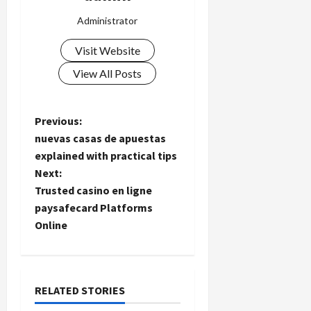
Administrator
Visit Website
View All Posts
P
Previous:
nuevas casas de apuestas
o
explained with practical tips
Next:
s
Trusted casino en ligne
t
paysafecard Platforms
Online
n
a
RELATED STORIES
v