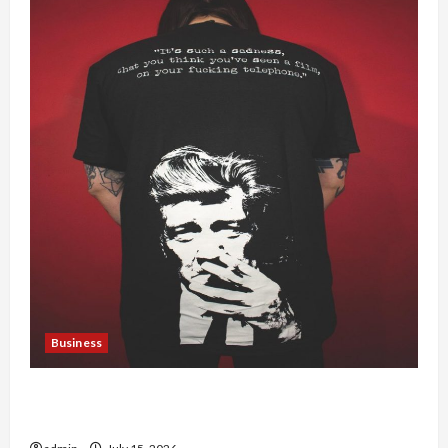
Business
Shopping Guide for Authentic David Lynch
Official Store Products