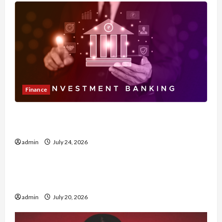
Finance
Best App For SIP Investment and Wealth
Planning
admin
July 24, 2026
Uncategorized
Как менялось отношение к закиси азота со
временем
admin
July 20, 2026