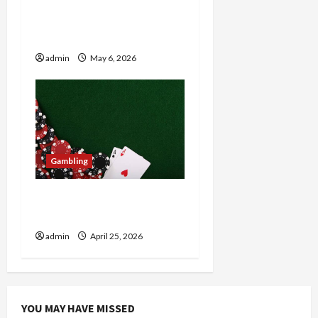
Trusted casino en ligne
paysafecard Platforms
Online
admin
May 6, 2026
Gambling
Explore Real Money Play
Using 온라인 슬롯 머신
admin
April 25, 2026
YOU MAY HAVE MISSED