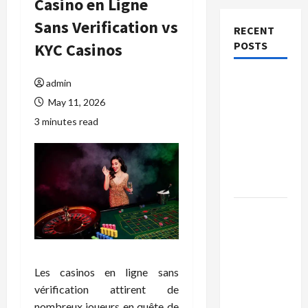
Casino en Ligne
Sans Verification vs
RECENT
POSTS
KYC Casinos
Browse
admin
Fan
May 11, 2026
Essentials
3 minutes read
at Dina
Belenkaya
Shop This
Week
Best App
For SIP
Investment
and
Les casinos en ligne sans
Wealth
vérification attirent de
Planning
nombreux joueurs en quête de