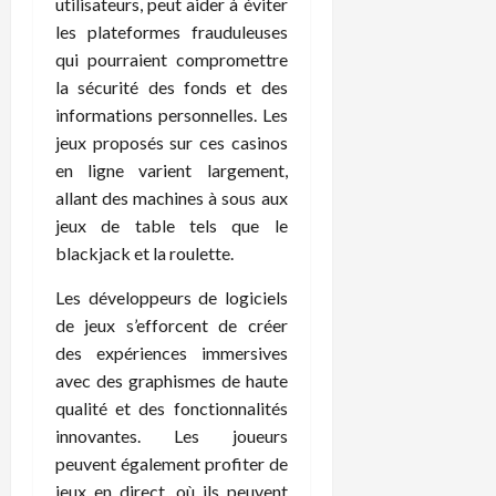
utilisateurs, peut aider à éviter
les plateformes frauduleuses
qui pourraient compromettre
la sécurité des fonds et des
informations personnelles. Les
jeux proposés sur ces casinos
en ligne varient largement,
allant des machines à sous aux
jeux de table tels que le
blackjack et la roulette.
Les développeurs de logiciels
de jeux s’efforcent de créer
des expériences immersives
avec des graphismes de haute
qualité et des fonctionnalités
innovantes. Les joueurs
peuvent également profiter de
jeux en direct, où ils peuvent